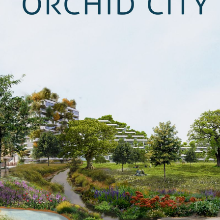
ONS TEAM
ENGLISH
CONTACT