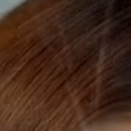
ONS TEAM
ENGLISH
CONTACT