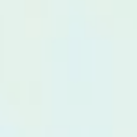
ONS TEAM
ENGLISH
CONTACT