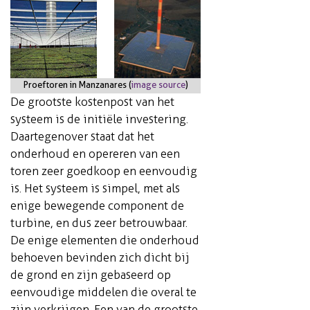
Proeftoren in Manzanares
(
image source
)
De grootste kostenpost van het
systeem is de initiële investering.
Daartegenover staat dat het
onderhoud en opereren van een
toren zeer goedkoop en eenvoudig
is. Het systeem is simpel, met als
enige bewegende component de
turbine, en dus zeer betrouwbaar.
De enige elementen die onderhoud
behoeven bevinden zich dicht bij
de grond en zijn gebaseerd op
eenvoudige middelen die overal te
zijn verkrijgen. Een van de grootste