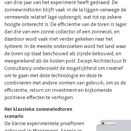
van drie jaar van het experiment heeft gedraaid. De
zonnewindtoren blijft vaak in de la liggen vanwege de
vermeende relatief lage opbrengst, wat tot op zekere
hoogte onterecht is. De efficiëntie van de toren is lager
dan die van een zonne collector of een zonnecel, en
daardoor word vaak niet verder gekeken naar het
systeem. In de meeste onderzoeken word het land waar
de toren op staat beschouwd als zijnde bebouwd, en
meegerekend als de kosten post. Except Architectuur &
Consultancy onderzoekt de mogelijkheid om creatief
om te gaan met deze technologie en deze te
combineren met andere vormen van gebruik, om zo de
efficiëntie, return on investment en bijkomende
positieve effecten te verhogen.
Het klassieke zonnewindtoren
scenario
De kleine experimentele proeftoren
gebouwd in Manzanares, Spanje in