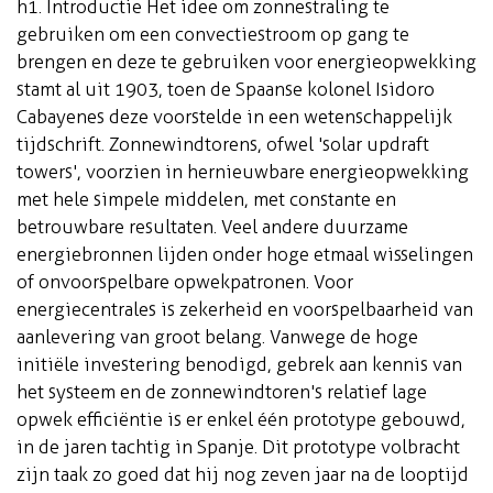
h1. Introductie Het idee om zonnestraling te
gebruiken om een convectiestroom op gang te
brengen en deze te gebruiken voor energieopwekking
stamt al uit 1903, toen de Spaanse kolonel Isidoro
Cabayenes deze voorstelde in een wetenschappelijk
tijdschrift. Zonnewindtorens, ofwel 'solar updraft
towers', voorzien in hernieuwbare energieopwekking
met hele simpele middelen, met constante en
betrouwbare resultaten. Veel andere duurzame
energiebronnen lijden onder hoge etmaal wisselingen
of onvoorspelbare opwekpatronen. Voor
energiecentrales is zekerheid en voorspelbaarheid van
aanlevering van groot belang. Vanwege de hoge
initiële investering benodigd, gebrek aan kennis van
het systeem en de zonnewindtoren's relatief lage
opwek efficiëntie is er enkel één prototype gebouwd,
in de jaren tachtig in Spanje. Dit prototype volbracht
zijn taak zo goed dat hij nog zeven jaar na de looptijd