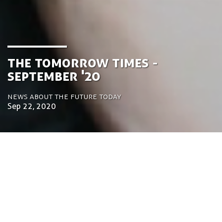
the Tomorrow Times -
September '20
News about the future today
Sep 22, 2020
by Luca Gennari
Environmental Engineering Consultant