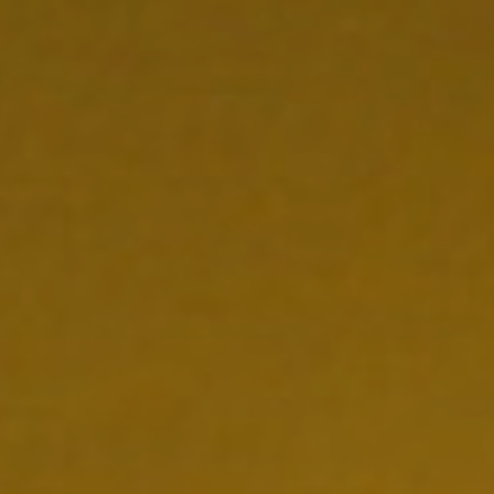
ONS TEAM
ENGLISH
CONTACT