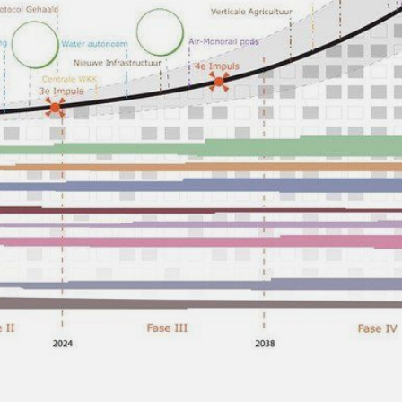
ONS TEAM
ENGLISH
CONTACT