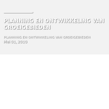
PLANNING EN ONTWIKKELING VAN
GROEIGEBIEDEN
PLANNING EN ONTWIKKELING VAN GROEIGEBIEDEN
Mei 01, 2010
by Tom Bosschaert
Directeur
1 mei 2010