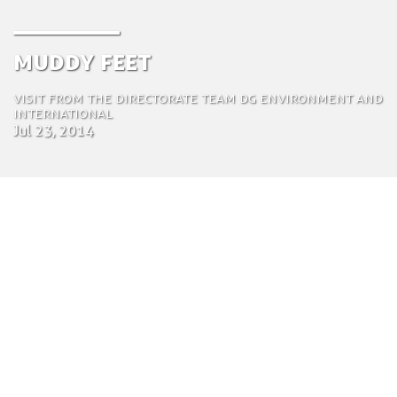
Muddy feet
Visit from the directorate team DG Environment and
International
Jul 23, 2014
by Tom Bosschaert
Directeur
23 juli 2014