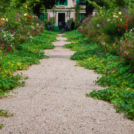
ONS TEAM
ENGLISH
CONTACT