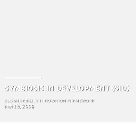
Symbiosis in Development (SiD)
Sustainability innovation framework
Mei 16, 2009