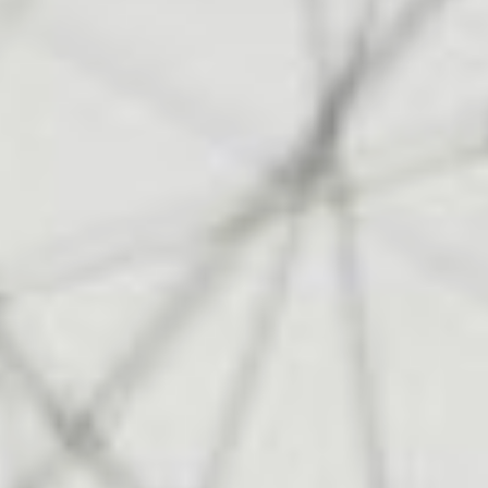
ONS TEAM
ENGLISH
CONTACT