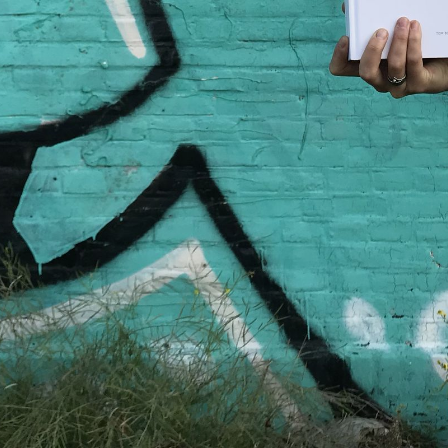
ONS TEAM
ENGLISH
CONTACT