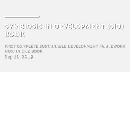
Symbiosis in Development (SiD)
book
First complete sustainable development framework
now in one book
Sep 19, 2019
by Saskia Van Loozenoord
Communications Specialist and
Project Manager
19 september 2019