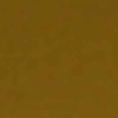
ONS TEAM
ENGLISH
CONTACT