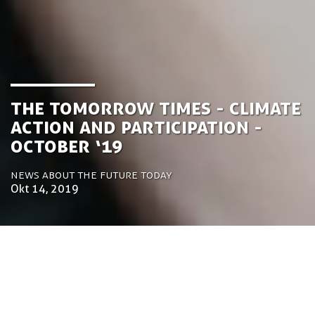
the Tomorrow Times - Climate
Action and Participation -
October ‘19
News about the future today
Okt 14, 2019
by Luca Gennari
Environmental Engineering Consultant