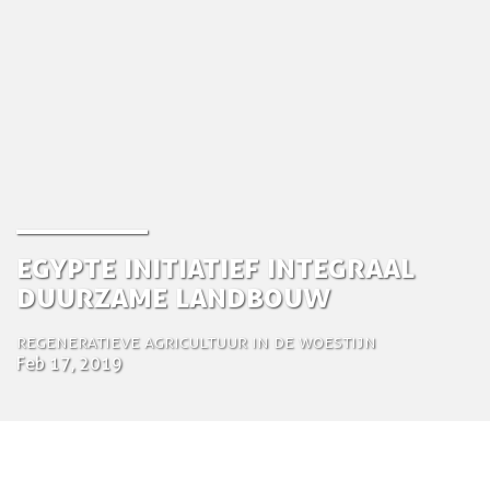
Egypte Initiatief integraal
duurzame landbouw
Regeneratieve agricultuur in de woestijn
Feb 17, 2019