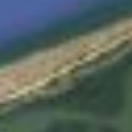
ONS TEAM
ENGLISH
CONTACT