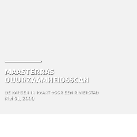
Maasterras
Duurzaamheidsscan
De kansen in kaart voor een rivierstad
Mei 01, 2009