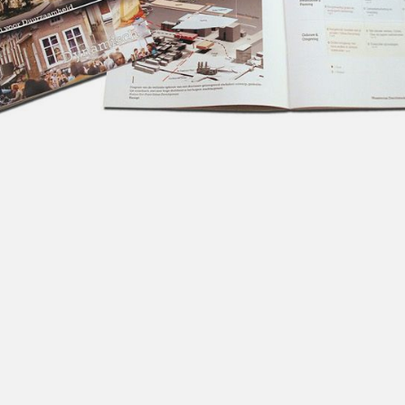
ONS TEAM
ENGLISH
CONTACT