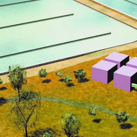
ONS TEAM
ENGLISH
CONTACT