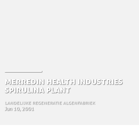
Merredin Health Industries
Spirulina Plant
Landelijke Regeneratie Algenfabriek
Jun 10, 2001