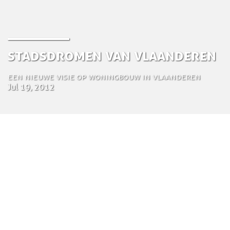
Stadsdromen van Vlaanderen
Een nieuwe visie op woningbouw in Vlaanderen
Jul 19, 2012
by Tom Bosschaert
Directeur
19 juli 2012