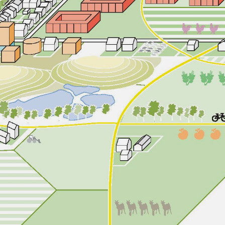
ONS TEAM
ENGLISH
CONTACT