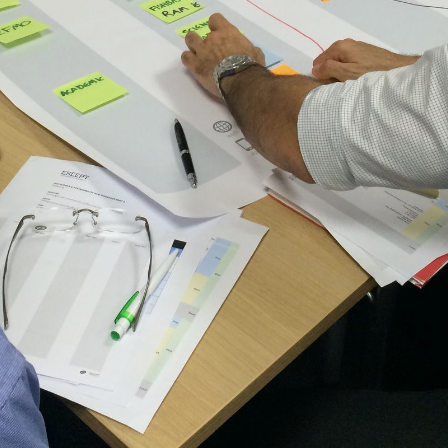
ONS TEAM
ENGLISH
CONTACT