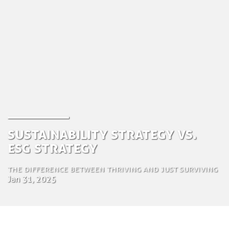
Sustainability Strategy vs.
ESG Strategy
The Difference Between Thriving and Just Surviving
Jan 31, 2025