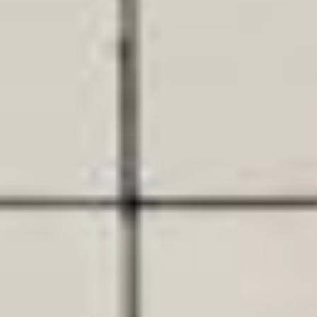
ONS TEAM
ENGLISH
CONTACT