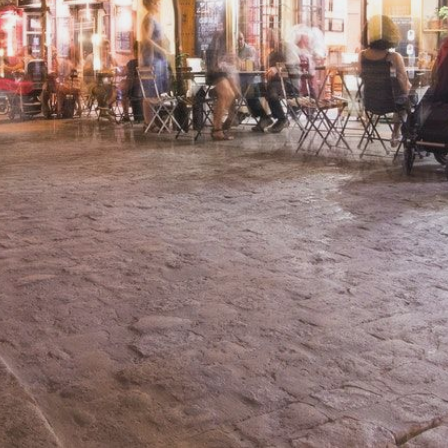
ONS TEAM
ENGLISH
CONTACT