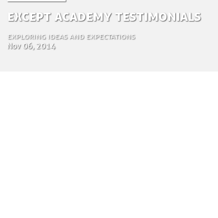
Except Academy Testimonials
Exploring ideas and expectations
Nov 06, 2014
by Tom Bosschaert
Directeur
6 november 2014
Except offers students who apply for internships
or graduation projects a position at the Except