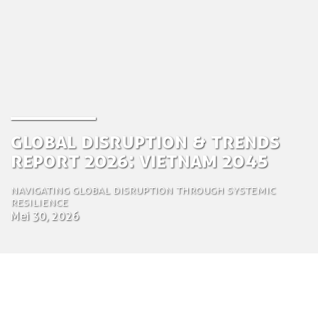
Global Disruption & Trends
Report 2026: Vietnam 2045
Navigating Global Disruption Through Systemic
Resilience
Mei 30, 2026
by Tom Bosschaert