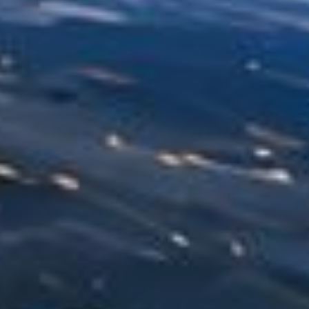
ONS TEAM
ENGLISH
CONTACT