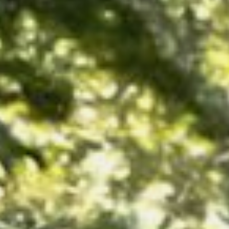
ONS TEAM
ENGLISH
CONTACT