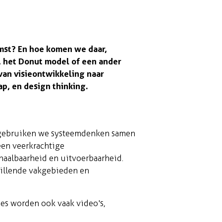
mst? En hoe komen we daar,
, het Donut model of een ander
van visieontwikkeling naar
p, en design thinking.
es gebruiken we systeemdenken samen
een veerkrachtige
haalbaarheid en uitvoerbaarheid.
hillende vakgebieden en
ies worden ook vaak video's,