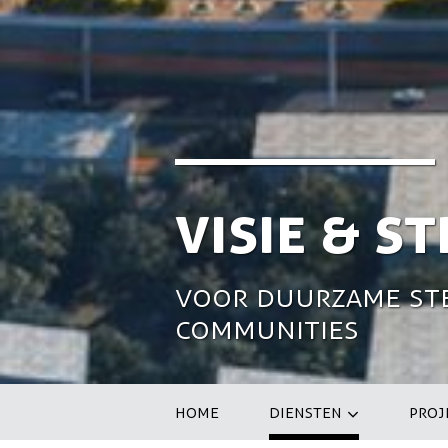
Visie & S
Voor duurzame st
communities
HOME
DIENSTEN
PROJ