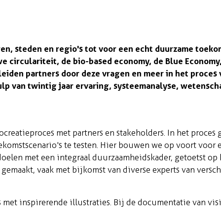
, steden en regio's tot voor een echt duurzame toeko
we circulariteit, de bio-based economy, de Blue Economy
eiden partners door deze vragen en meer in het proces 
ulp van twintig jaar ervaring, systeemanalyse, wetenscha
cocreatieproces met partners en stakeholders. In het proc
oekomstscenario's te testen. Hier bouwen we op voort voor 
 doelen met een integraal duurzaamheidskader, getoetst op 
gemaakt, vaak met bijkomst van diverse experts van versc
 met inspirerende illustraties. Bij de documentatie van vis