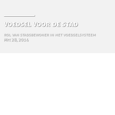
Voedsel voor de Stad
Rol van stadsbewoner in het voedselsysteem
Mrt 28, 2014
by Tom Bosschaert
Directeur
28 maart 2014