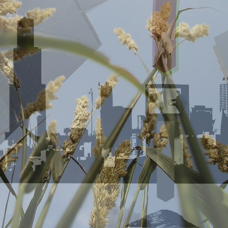
ONS TEAM
ENGLISH
CONTACT