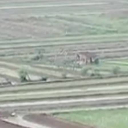
ONS TEAM
ENGLISH
CONTACT