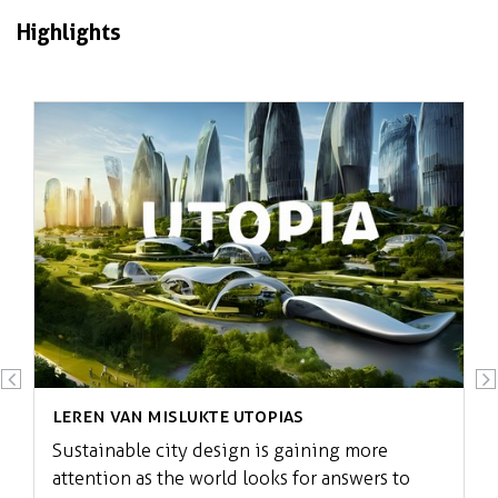
Highlights
Jan 2024
Successen en falen in duurzame
stedenbouw
Leren van mislukte Utopias
Sustainable city design is gaining more
attention as the world looks for answers to