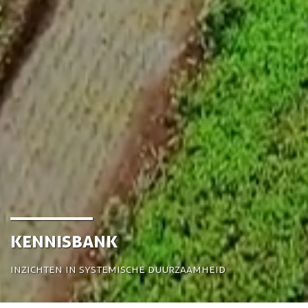
Kennisbank
Inzichten in systemische duurzaamheid